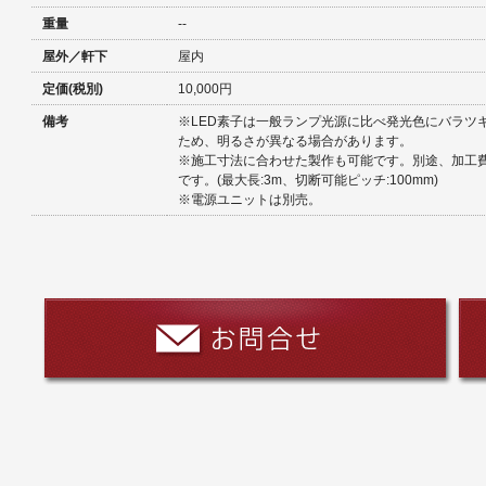
重量
--
屋外／軒下
屋内
定価(税別)
10,000円
備考
※LED素子は一般ランプ光源に比べ発光色にバラツ
ため、明るさが異なる場合があります。
※施工寸法に合わせた製作も可能です。別途、加工
です。(最大長:3m、切断可能ピッチ:100mm)
※電源ユニットは別売。