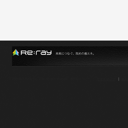
サイトマップ
個人
© 2014-2026.Reray Co., LTD. All rights reserved. 株式会社 リレー