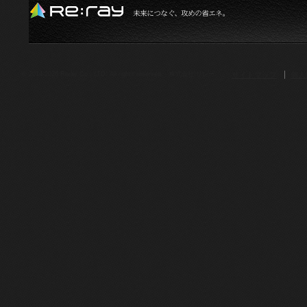
サイトマップ
個人
© 2014-2026.Reray Co., LTD. All rights reserved. 株式会社 リレー