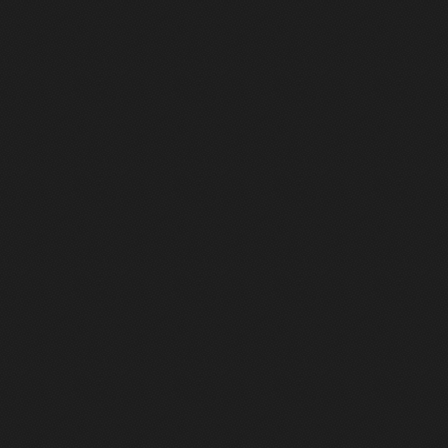
必要な措置を講じます。
2.安全対策の実施につい
当社は、個人情報の正確
に、自主的な管理体制を
員への教育物理的および
個人情報への不正なアク
改ざん漏えいなどの防
3.法令規範の遵守につい
当社は、確実な個人情報
法令および関連省庁のガ