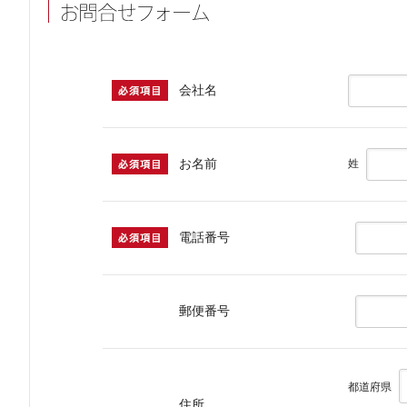
会社名
お名前
姓
電話番号
郵便番号
都道府県
住所