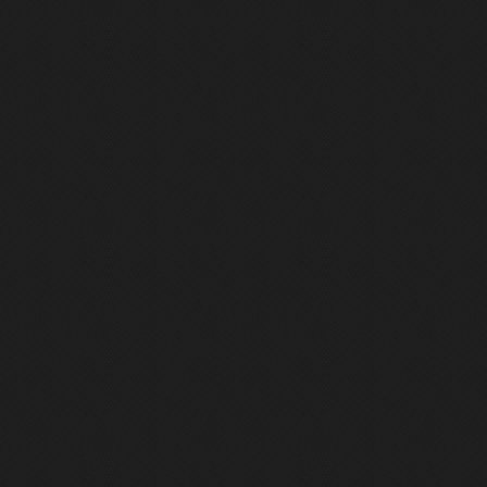
遵守します。
4.お客様および従業員
当社は、お客様および従
び従業員から自己情報の
は提供の拒否を求められ
に則り、適切に対応しま
5.個人情報保護に関す
当社は、本基本方針を当
ジおよび会社案内など
閲覧可能な状態とします