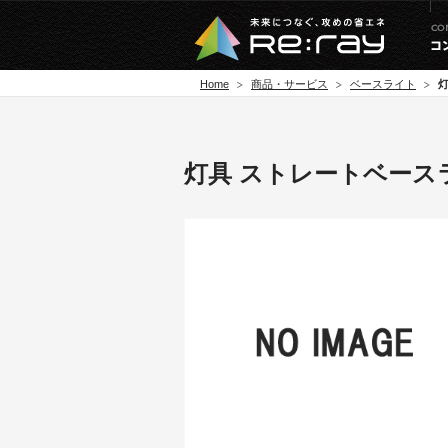
Home
商品・サービス
ベースライト
灯
灯具 ストレートベースライ