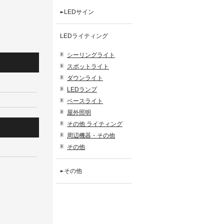
LEDサイン
LEDライティング
シーリングライト
スポットライト
ダウンライト
LEDランプ
ベースライト
屋外照明
その他 ライティング
周辺機器・その他
その他
その他