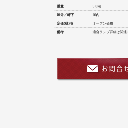
重量
3.8kg
屋外／軒下
屋内
定価(税別)
オープン価格
備考
適合ランプ詳細は関連