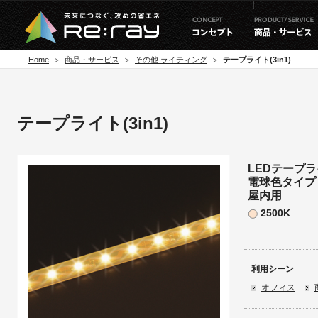
Home
商品・サービス
その他 ライティング
テープライト(3in1)
テープライト(3in1)
LEDテープライ
電球色タイプ
屋内用
2500K
利用シーン
オフィス