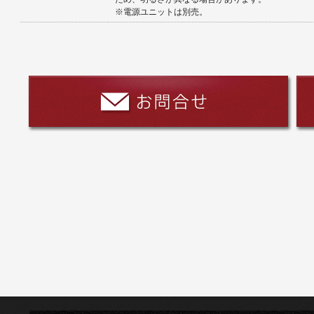
※電源ユニットは別売。