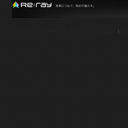
サイトマップ
個人
© 2014-2026.Reray Co., LTD. All rights reserved. 株式会社 リレー