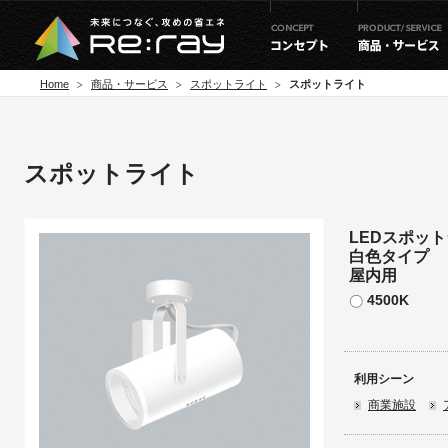
Home
商品・サービス
スポットライト
スポットライト
スポットライト
LEDスポット
白色タイプ
屋内用
4500K
利用シーン
商業施設