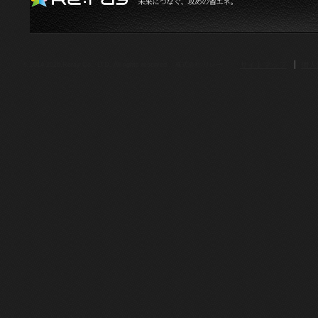
サイトマップ
個人
© 2014-2026.Reray Co., LTD. All rights reserved. 株式会社 リレー