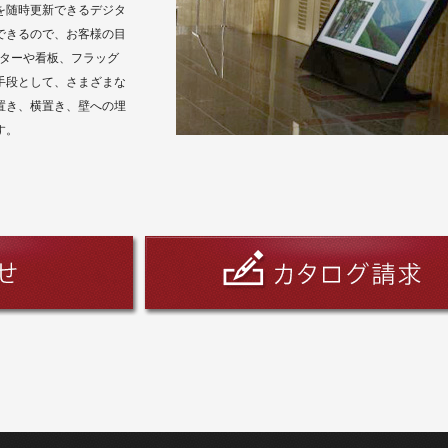
を随時更新できるデジタ
できるので、お客様の目
スターや看板、フラッグ
手段として、さまざまな
縦置き、横置き、壁への埋
す。