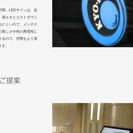
間。LEDサインは、従
、省エネとコストダウン
れにくいので、メンテナ
の美しさや色の再現性に
きるので、空間をより美
ます。