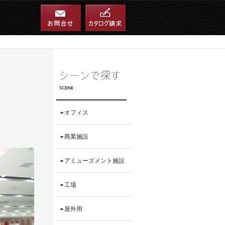
オフィス
商業施設
アミューズメント施設
工場
屋外用