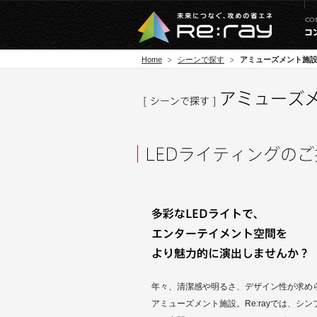
Home
シーンで探す
アミューズメント施
年々、清潔感や明るさ、デザイン性が求め
アミューズメント施設。Re:rayでは、シ