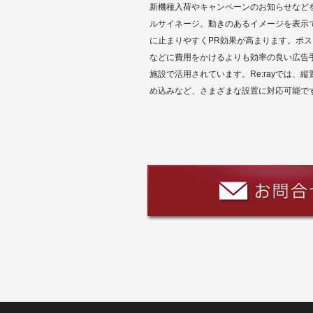
新機種入荷やキャンペーンのお知らせなど
ルサイネージ。動きのあるイメージを表示
に止まりやすくPR効果が高まります。ポ
などに費用をかけるよりも効率の良い広告
施設で活用されています。Re:rayでは、
め込みなど、さまざまな設置に対応可能で