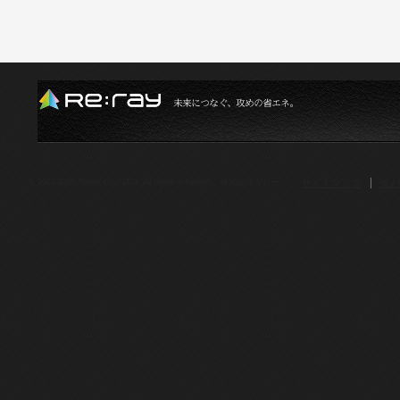
サイトマップ
個人
© 2014-2026.Reray Co., LTD. All rights reserved. 株式会社 リレー