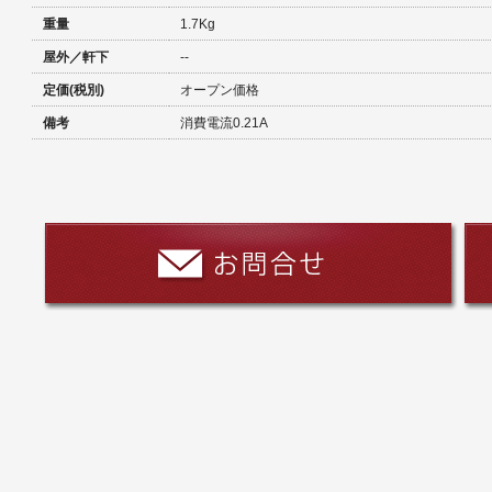
重量
1.7Kg
屋外／軒下
--
定価(税別)
オープン価格
備考
消費電流0.21A