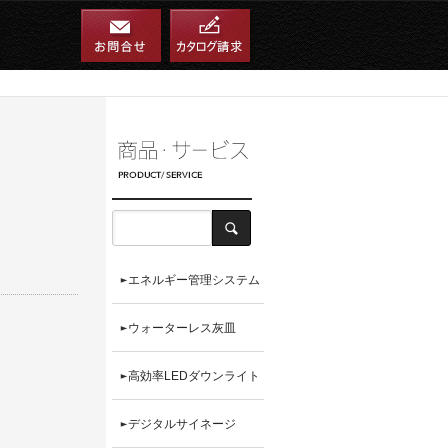
エネルギー管理システム
ウォーターレス灰皿
高効率LEDダウンライト
デジタルサイネージ