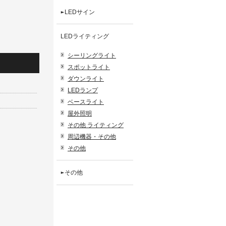
LEDサイン
LEDライティング
シーリングライト
スポットライト
ダウンライト
LEDランプ
ベースライト
屋外照明
その他 ライティング
周辺機器・その他
その他
その他