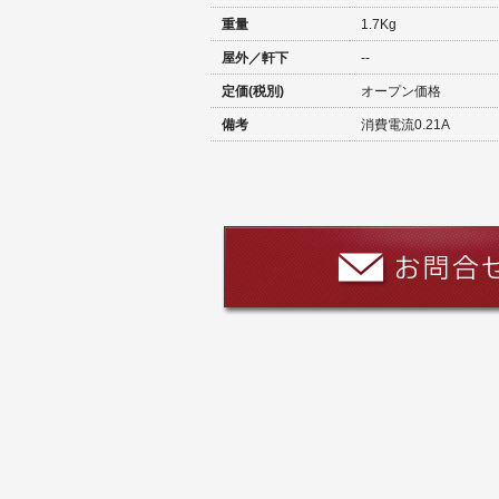
重量
1.7Kg
屋外／軒下
--
定価(税別)
オープン価格
備考
消費電流0.21A