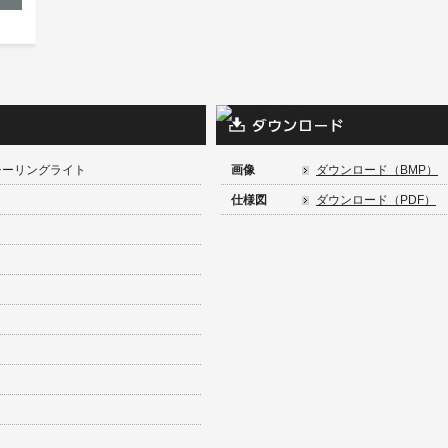
 シーリングライト
画像
ダウンロード（BMP）
仕様図
ダウンロード（PDF）