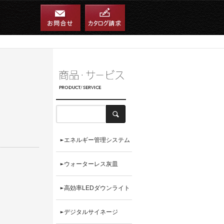
エネルギー管理システム
ウォーターレス灰皿
高効率LEDダウンライト
デジタルサイネージ