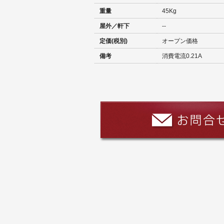
重量
45Kg
屋外／軒下
--
定価(税別)
オープン価格
備考
消費電流0.21A