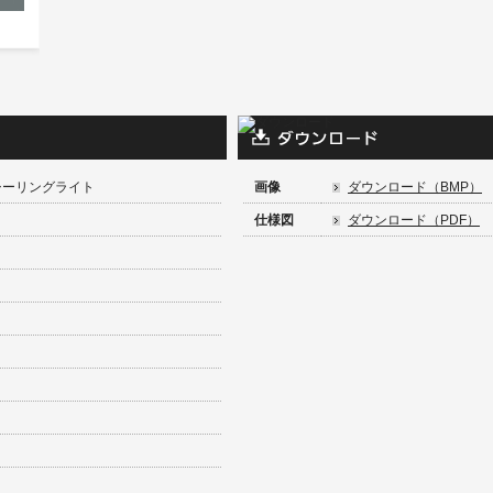
 シーリングライト
画像
ダウンロード（BMP）
仕様図
ダウンロード（PDF）