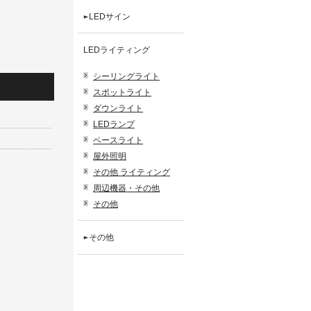
LEDサイン
LEDライティング
シーリングライト
スポットライト
ダウンライト
LEDランプ
ベースライト
屋外照明
その他 ライティング
周辺機器・その他
その他
その他