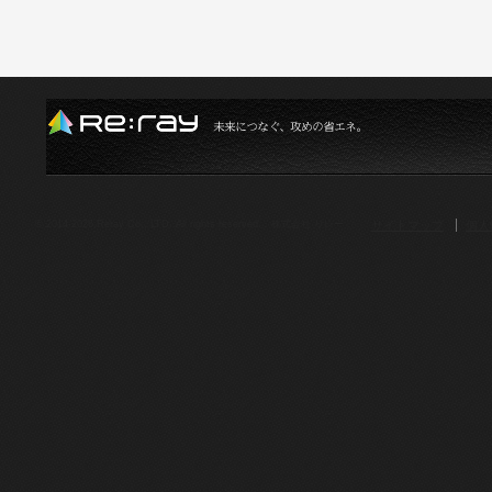
サイトマップ
個人
© 2014-2026.Reray Co., LTD. All rights reserved. 株式会社 リレー