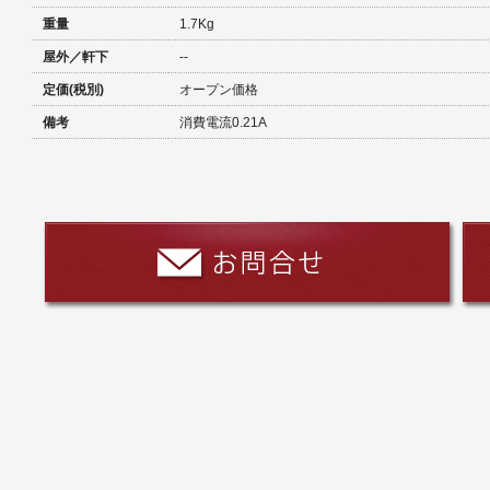
重量
1.7Kg
屋外／軒下
--
定価(税別)
オープン価格
備考
消費電流0.21A