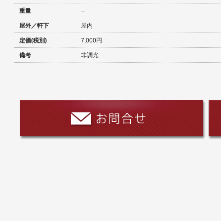
重量
--
屋外／軒下
屋内
定価(税別)
7,000円
備考
非調光