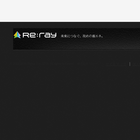
サイトマップ
個人
© 2014-2026.Reray Co., LTD. All rights reserved. 株式会社 リレー