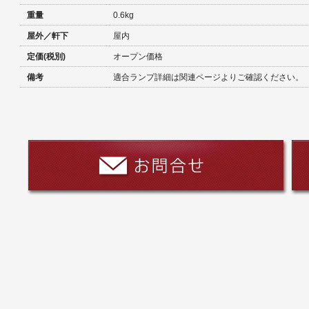
重量
0.6kg
屋外／軒下
屋内
定価(税別)
オープン価格
備考
適合ランプ詳細は関連ページよりご確認ください。