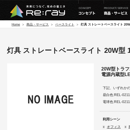
Home
商品・サービス
ベースライト
灯具 ストレートベースライト 20W
灯具 ストレートベースライト 20W型 
20W型トラフ
電源内蔵型LED
下記、いずれかの
昼白色:REL-0211
電球色:REL-0211
利用シーン
オフィス