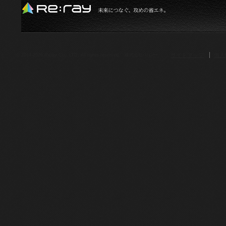
サイトマップ
個人
© 2014-2026.Reray Co., LTD. All rights reserved. 株式会社 リレー