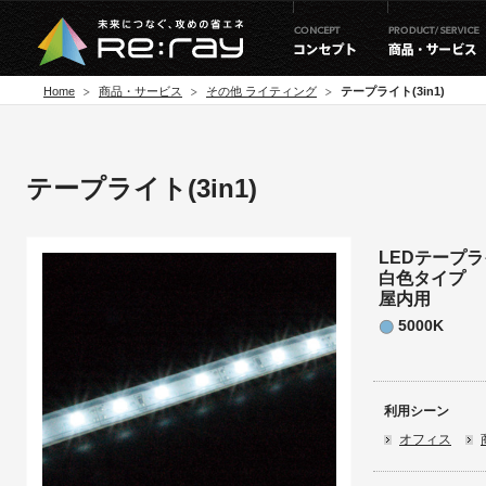
Home
商品・サービス
その他 ライティング
テープライト(3in1)
テープライト(3in1)
LEDテープライ
白色タイプ
屋内用
5000K
利用シーン
オフィス