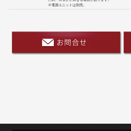
※電源ユニットは別売。