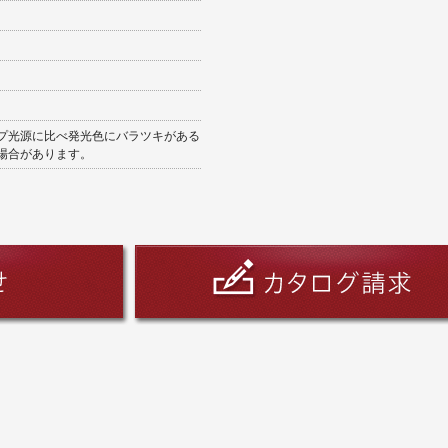
ンプ光源に比べ発光色にバラツキがある
場合があります。