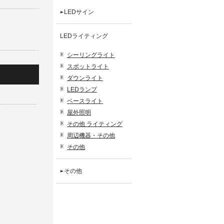
LEDサイン
LEDライティング
シーリングライト
スポットライト
ダウンライト
LEDランプ
ベースライト
屋外照明
その他 ライティング
周辺機器・その他
その他
その他