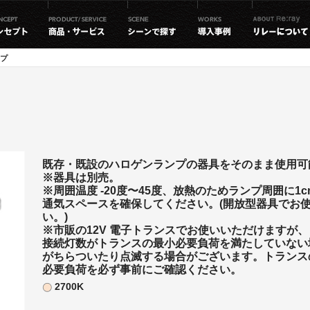
プ
既存・既設のハロゲンランプの器具をそのまま使用可
※器具は別売。
※周囲温度 -20度〜45度、放熱のためランプ周囲に1
通気スペースを確保してください。(開放型器具でお
い。)
※市販の12V 電子トランスでお使いいただけますが、
接続灯数がトランスの最小必要負荷を満たしていない
がちらついたり点滅する場合がございます。トランス
必要負荷を必ず事前にご確認ください。
2700K