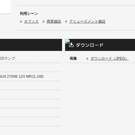
利用シーン
オフィス
商業施設
アミューズメント施設
LEDランプ
画像
ダウンロード（JPEG）
GU4 2700K 12V MR11 24D