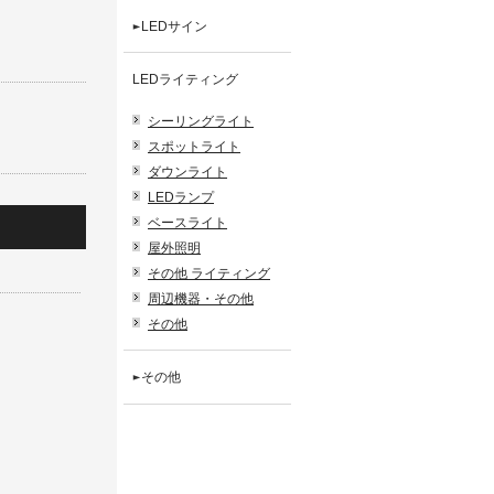
LEDサイン
LEDライティング
シーリングライト
スポットライト
ダウンライト
LEDランプ
ベースライト
屋外照明
その他 ライティング
周辺機器・その他
その他
その他