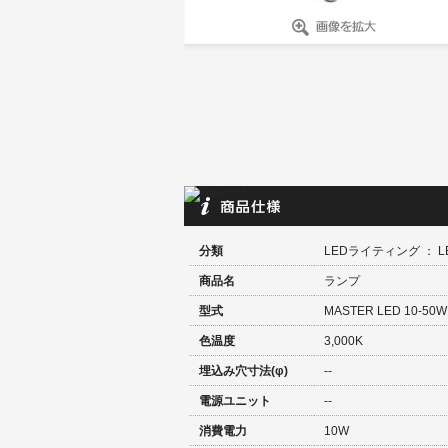
分類
LEDライティング ： 
商品名
ランプ
型式
MASTER LED 10-50W 
色温度
3,000K
埋込み穴寸法(φ)
--
電源ユニット
--
消費電力
10W