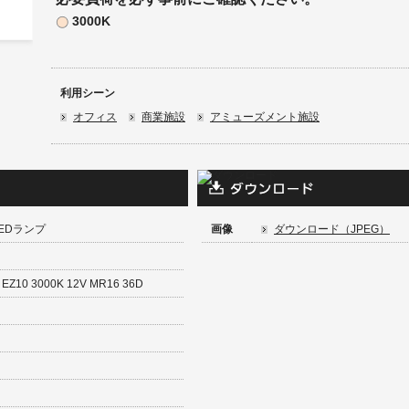
3000K
利用シーン
オフィス
商業施設
アミューズメント施設
LEDランプ
画像
ダウンロード（JPEG）
EZ10 3000K 12V MR16 36D