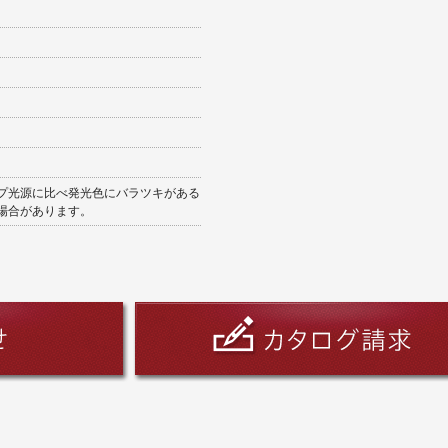
ンプ光源に比べ発光色にバラツキがある
場合があります。