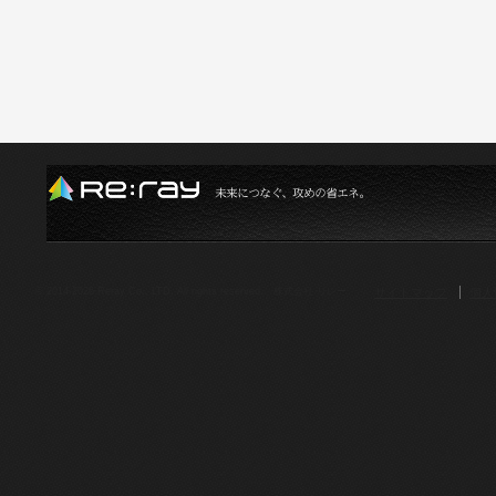
サイトマップ
個人
© 2014-2026.Reray Co., LTD. All rights reserved. 株式会社 リレー