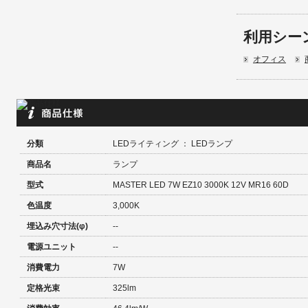
利用シー
オフィス
分類
LEDライティング ： LEDランプ
商品名
ランプ
型式
MASTER LED 7W EZ10 3000K 12V MR16 60D
色温度
3,000K
埋込み穴寸法(φ)
--
電源ユニット
--
消費電力
7W
定格光束
325lm