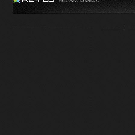
サイトマップ
個人
© 2014-2026.Reray Co., LTD. All rights reserved. 株式会社 リレー