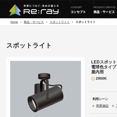
Home
商品・サービス
スポットライト
スポットライト
スポットライト
LEDスポット
電球色タイプ
屋内用
2900K
利用シーン
商業施設