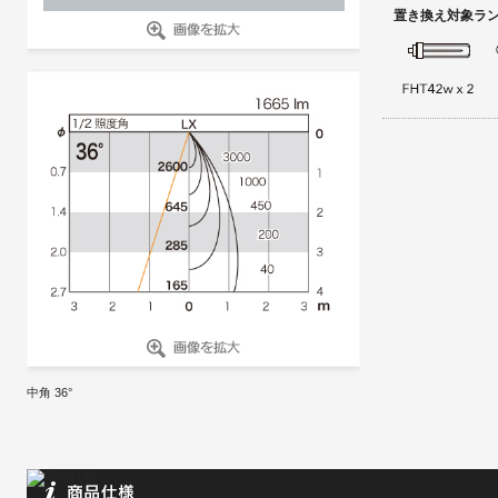
置き換え対象ラ
中角 36°