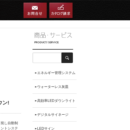
エネルギー管理システム
ウォーターレス灰皿
高効率LEDダウンライト
ン!
デジタルサイネージ
監視し自動制
メントシステ
LEDサイン