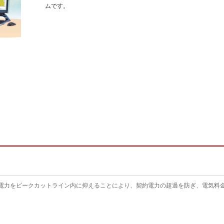
ムです。
電力をピークカットライン内に抑えることにより、契約電力の超過を防ぎ、電気料