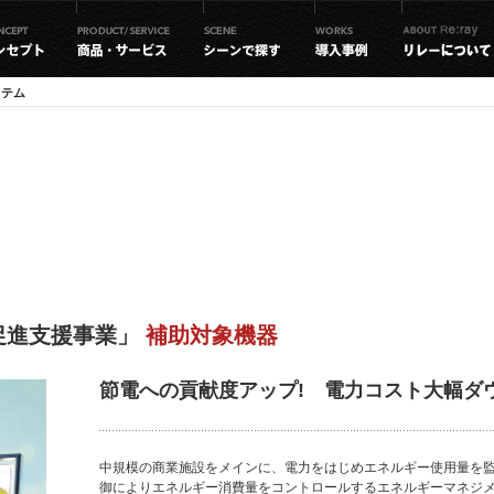
ステム
促進支援事業」
補助対象機器
節電への貢献度アップ! 電力コスト大幅ダウ
中規模の商業施設をメインに、電力をはじめエネルギー使用量を
御によりエネルギー消費量をコントロールするエネルギーマネジ