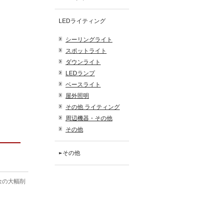
LEDライティング
シーリングライト
スポットライト
ダウンライト
LEDランプ
ベースライト
屋外照明
その他 ライティング
周辺機器・その他
その他
その他
金の大幅削