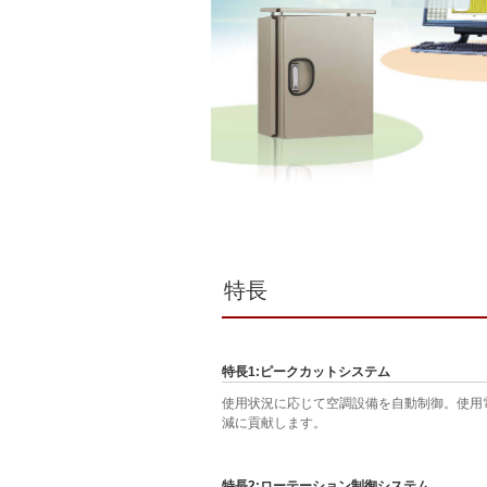
特長
特長1:ピークカットシステム
使用状況に応じて空調設備を自動制御。使用
減に貢献します。
特長2:ローテーション制御システム